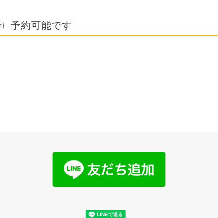
予約可能です
金)